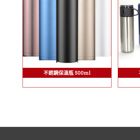
不銹鋼保溫瓶 500ml