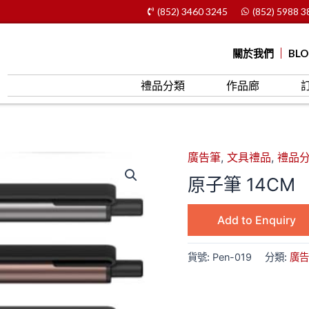
(852) 3460 3245
(852) 5988 3
關於我們
BL
禮品分類
作品廊
廣告筆
,
文具禮品
,
禮品
原子筆 14CM
Add to Enquiry
貨號:
Pen-019
分類:
廣告