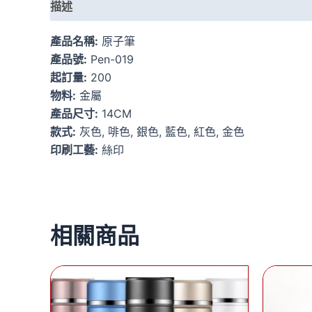
描述
額外資訊
產品名稱:
原子筆
產品號:
Pen-019
起訂量:
200
物料:
金屬
產品尺寸:
14CM
款式:
灰色, 啡色, 銀色, 藍色, 紅色, 金色
印刷工藝:
絲印
相關商品