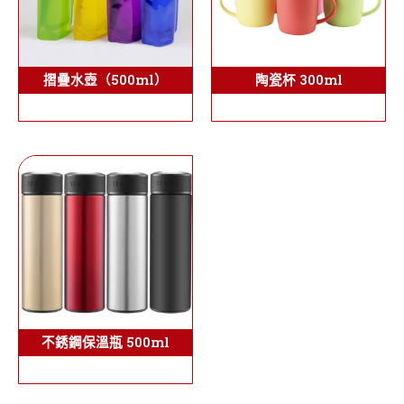
陶瓷杯 300ml
摺疊水壺（500ml）
不銹鋼保溫瓶 500ml