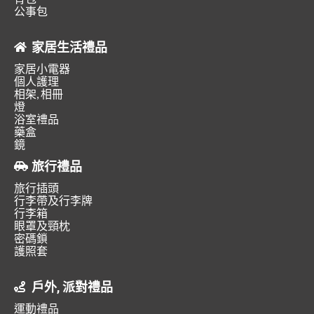
公事包
家居生活禮品
家居小電器
個人護理
相架, 相冊
燈
浴室禮品
藥盒
鏡
旅行禮品
旅行插頭
行李帶及行李牌
行李箱
眼罩及頸枕
密碼鎖
護照套
戶外, 派對禮品
運動禮品