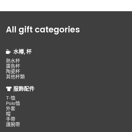
All gift categories
水樽, 杯
熱水杯
廣告杯
陶瓷杯
其他杯類
服飾配件
T-恤
Polo恤
外套
帽
手帶
護腕帶