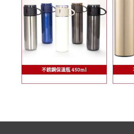
不銹鋼保溫瓶 450ml