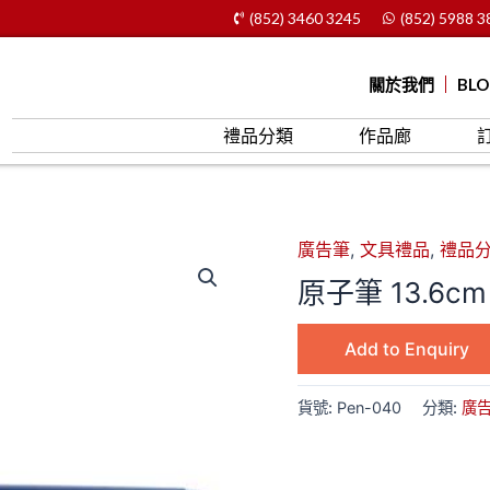
(852) 3460 3245
(852) 5988 3
關於我們
BL
禮品分類
作品廊
廣告筆
,
文具禮品
,
禮品
原子筆 13.6cm
Add to Enquiry
貨號:
Pen-040
分類:
廣