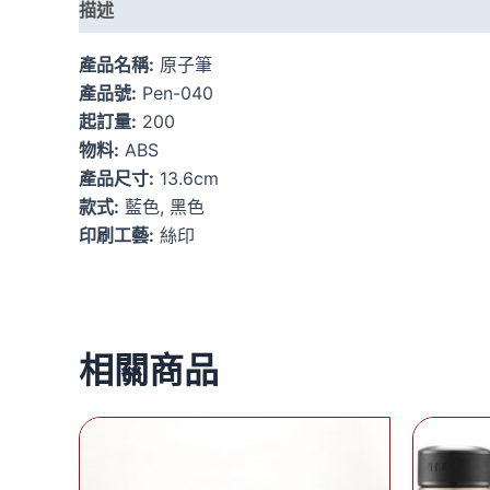
描述
額外資訊
產品名稱:
原子筆
產品號:
Pen-040
起訂量:
200
物料:
ABS
產品尺寸:
13.6cm
款式:
藍色, 黑色
印刷工藝:
絲印
相關商品