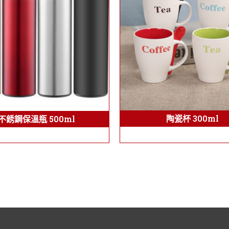
陶瓷杯 300ml
不銹鋼保溫瓶 500ml