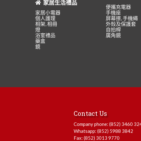
家居生活禮品
便攜充電器
家居小電器
手機座
個人護理
屏幕擦, 手機繩
相架, 相冊
外殼及保護套
燈
自拍桿
浴室禮品
廣角鏡
藥盒
鏡
Contact Us
Company phone:
(852) 3460 32
Whatsapp:
(852) 5988 3842
Fax: (852) 3013 9770