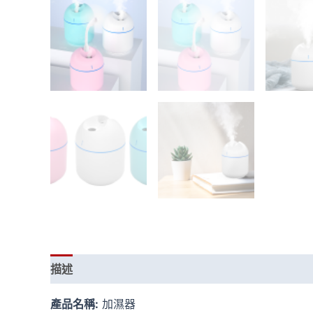
描述
額外資訊
產品名稱:
加濕器