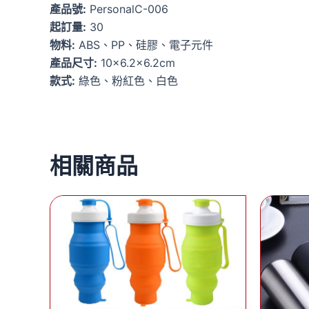
產品號:
PersonalC-006
起訂量:
30
物料:
ABS、PP、硅膠、電子元件
產品尺寸:
10×6.2×6.2cm
款式:
綠色、粉紅色、白色
相關商品