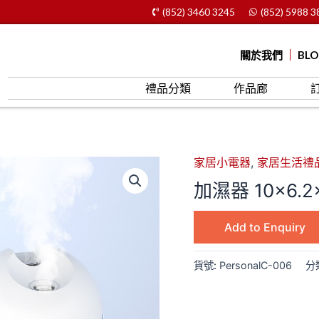
(852) 3460 3245
(852) 5988 3
關於我們
BL
禮品分類
作品廊
家居小電器
,
家居生活禮
加濕器 10×6.2
Add to Enquiry
貨號:
PersonalC-006
分