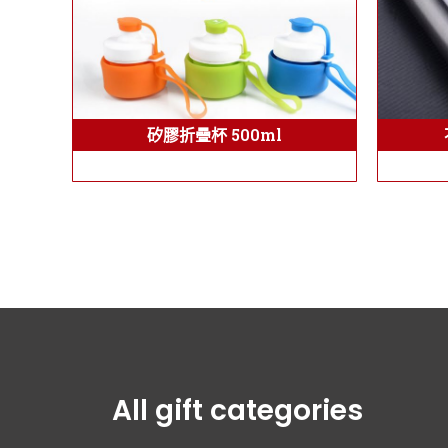
矽膠折疊杯 500ml
All gift categories