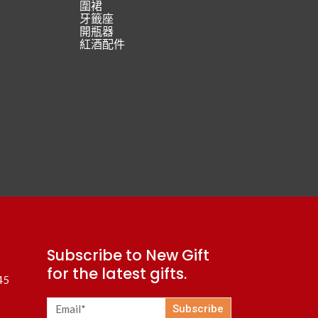
圍裙
牙籤座
開瓶器
紅酒配件
Subscribe to New Gift
for the latest gifts.
45
Subscribe