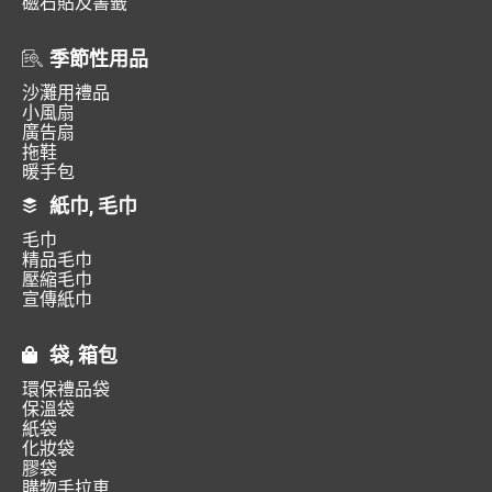
磁石貼及書籤
季節性用品
沙灘用禮品
小風扇
廣告扇
拖鞋
暖手包
紙巾, 毛巾
毛巾
精品毛巾
壓縮毛巾
宣傳紙巾
袋, 箱包
環保禮品袋
保溫袋
紙袋
化妝袋
膠袋
購物手拉車