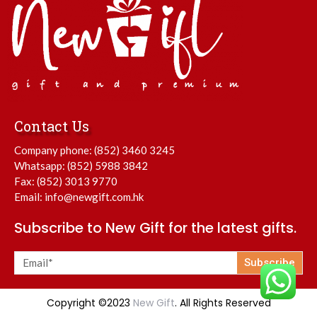
Contact Us
Company phone:
(852) 3460 3245
Whatsapp:
(852) 5988 3842
Fax: (852) 3013 9770
Email:
info@newgift.com.hk
Subscribe to New Gift for the latest gifts.
Subscribe
Copyright ©2023
New Gift
. All Rights Reserved