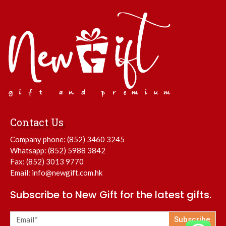
Contact Us
Company phone:
(852) 3460 3245
Whatsapp:
(852) 5988 3842
Fax: (852) 3013 9770
Email:
info@newgift.com.hk
Subscribe to New Gift for the latest gifts.
Subscribe