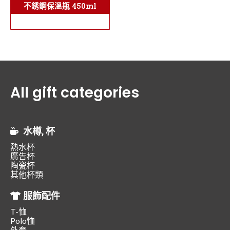
不銹鋼保溫瓶 450ml
All gift categories
水樽, 杯
熱水杯
廣告杯
陶瓷杯
其他杯類
服飾配件
T-恤
Polo恤
外套