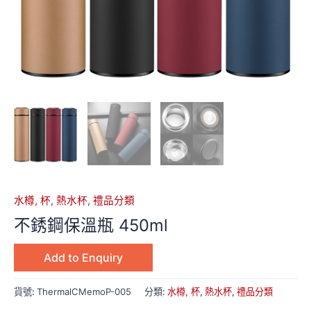
水樽, 杯
,
熱水杯
,
禮品分類
不銹鋼保溫瓶 450ml
Add to Enquiry
貨號:
ThermalCMemoP-005
分類:
水樽, 杯
,
熱水杯
,
禮品分類