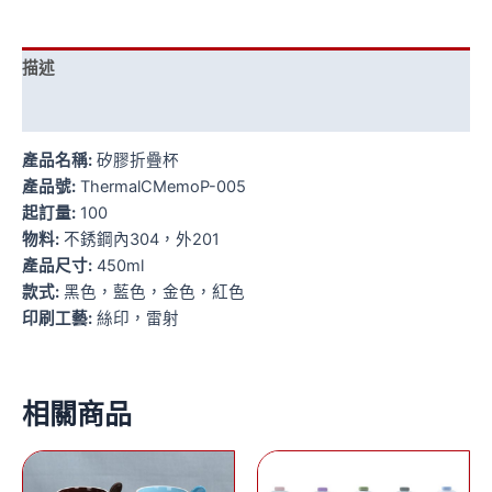
描述
額外資訊
產品名稱:
矽膠折疊杯
產品號:
ThermalCMemoP-005
起訂量:
100
物料:
不銹鋼內304，外201
產品尺寸:
450ml
款式:
黑色，藍色，金色，紅色
印刷工藝:
絲印，雷射
相關商品