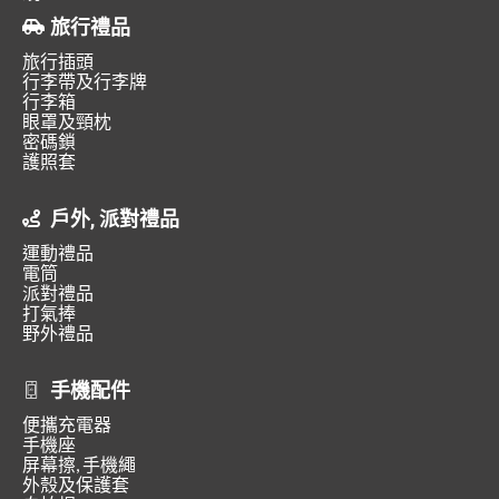
旅行禮品
旅行插頭
行李帶及行李牌
行李箱
眼罩及頸枕
密碼鎖
護照套
戶外, 派對禮品
運動禮品
電筒
派對禮品
打氣捧
野外禮品
手機配件
便攜充電器
手機座
屏幕擦, 手機繩
外殼及保護套