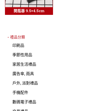
開瓶器 9.5×4.5cm
- 禮品分類
印刷品
季節性用品
家居生活禮品
廣告傘, 雨具
戶外, 派對禮品
手機配件
數碼電子禮品