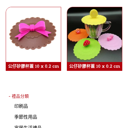
公仔矽膠杯蓋 10 x 0.2 cm
公仔矽膠杯蓋 10 x 0.2 cm
- 禮品分類
印刷品
季節性用品
家居生活禮品