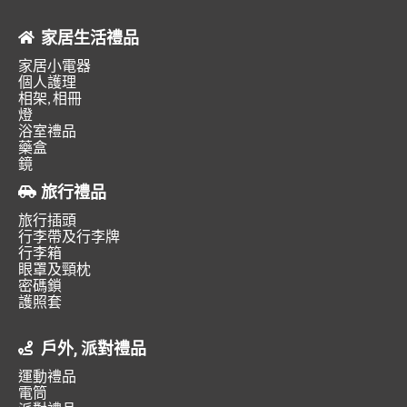
家居生活禮品
家居小電器
個人護理
相架, 相冊
燈
浴室禮品
藥盒
鏡
旅行禮品
旅行插頭
行李帶及行李牌
行李箱
眼罩及頸枕
密碼鎖
護照套
戶外, 派對禮品
運動禮品
電筒