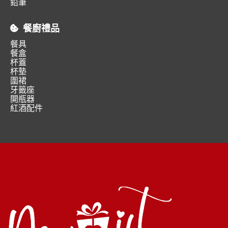
鉛筆
餐廚禮品
餐具
餐盒
杯蓋
杯墊
圍裙
牙籤座
開瓶器
紅酒配件