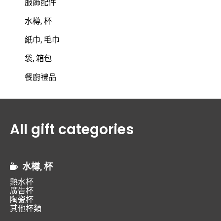
服飾配件
水樽, 杯
紙巾, 毛巾
袋, 箱包
餐廚禮品
All gift categories
水樽, 杯
熱水杯
廣告杯
陶瓷杯
其他杯類