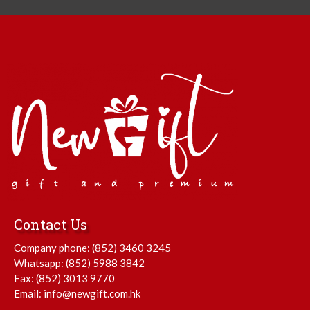
Contact Us
Company phone:
(852) 3460 3245
Whatsapp:
(852) 5988 3842
Fax: (852) 3013 9770
Email:
info@newgift.com.hk