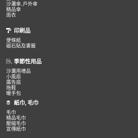
沙灘傘, 戶外傘
精品傘
雨衣
印刷品
便條紙
磁石貼及書籤
季節性用品
沙灘用禮品
小風扇
廣告扇
拖鞋
暖手包
紙巾, 毛巾
毛巾
精品毛巾
壓縮毛巾
宣傳紙巾