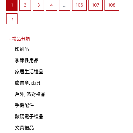
1
2
3
4
...
106
107
108
→
- 禮品分類
印刷品
季節性用品
家居生活禮品
廣告傘, 雨具
戶外, 派對禮品
手機配件
數碼電子禮品
文具禮品