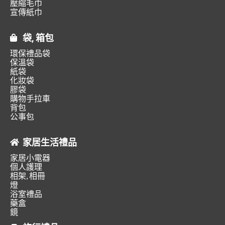
壓縮毛巾
宣傳紙巾
袋, 箱包
環保禮品袋
保溫袋
紙袋
化妝袋
膠袋
購物手拉車
背包
公事包
家居生活禮品
家居小電器
個人護理
相架, 相冊
燈
浴室禮品
藥盒
鏡