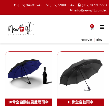
Skip
(852) 3460 3245
(852) 5988 3842
(852) 3013 9770
to
info@newgift.com.hk
content
0
Cart
New Gift
Blog
10骨全自動抗風雙層雨傘
10骨全自動雨傘