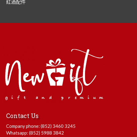
紅酒配件
Contact Us
Company phone:
(852) 3460 3245
Whatsapp:
(852) 5988 3842