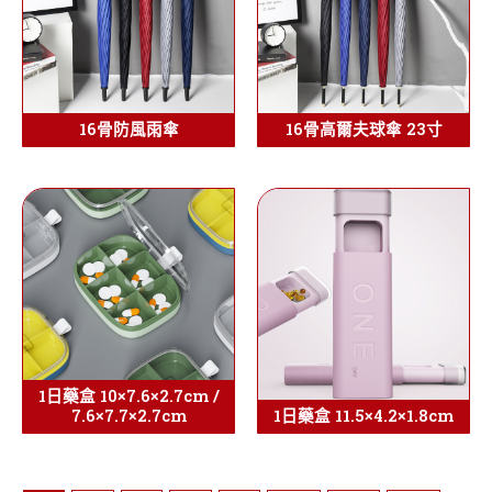
16骨防風雨傘
16骨高爾夫球傘 23寸
1日藥盒 10×7.6×2.7cm /
7.6×7.7×2.7cm
1日藥盒 11.5×4.2×1.8cm