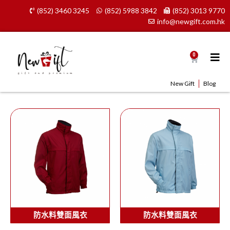
Skip
(852) 3460 3245
(852) 5988 3842
(852) 3013 9770
to
info@newgift.com.hk
content
0
Cart
New Gift
Blog
防水料雙面風衣
防水料雙面風衣