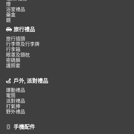
燈
浴室禮品
藥盒
鏡
旅行禮品
旅行插頭
行李帶及行李牌
行李箱
眼罩及頸枕
密碼鎖
護照套
戶外, 派對禮品
運動禮品
電筒
派對禮品
打氣捧
野外禮品
手機配件