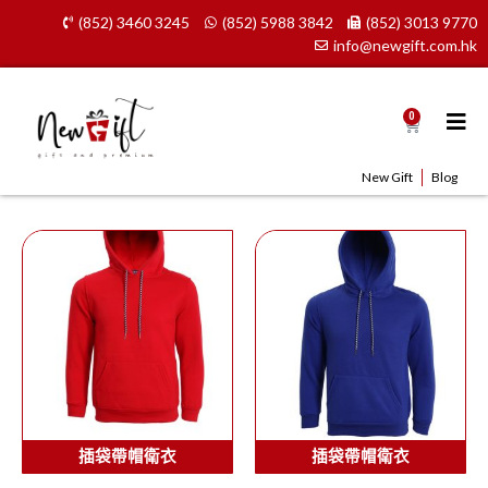
Skip
(852) 3460 3245
(852) 5988 3842
(852) 3013 9770
to
info@newgift.com.hk
content
0
Cart
New Gift
Blog
插袋帶帽衛衣
插袋帶帽衛衣