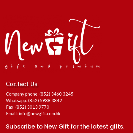
Contact Us
Company phone:
(852) 3460 3245
Whatsapp:
(852) 5988 3842
Fax: (852) 3013 9770
Email:
info@newgift.com.hk
Subscribe to New Gift for the latest gifts.