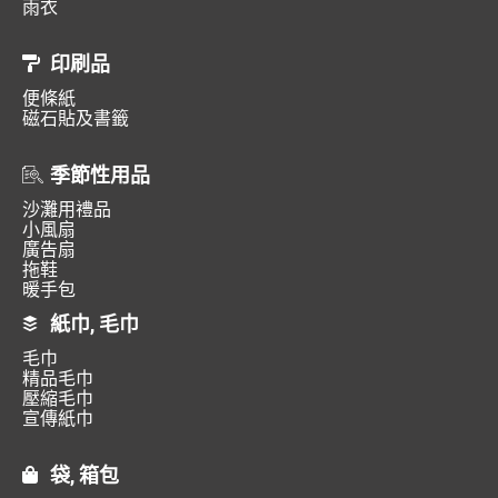
雨衣
印刷品
便條紙
磁石貼及書籤
季節性用品
沙灘用禮品
小風扇
廣告扇
拖鞋
暖手包
紙巾, 毛巾
毛巾
精品毛巾
壓縮毛巾
宣傳紙巾
袋, 箱包