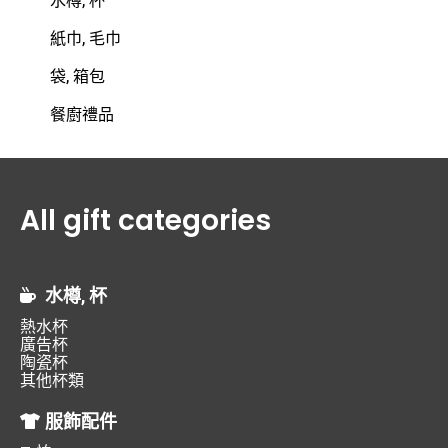
紙巾, 毛巾
袋, 箱包
餐廚禮品
All gift categories
水樽, 杯
熱水杯
廣告杯
陶瓷杯
其他杯類
服飾配件