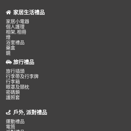
家居生活禮品
家居小電器
個人護理
相架, 相冊
燈
浴室禮品
藥盒
鏡
旅行禮品
旅行插頭
行李帶及行李牌
行李箱
眼罩及頸枕
密碼鎖
護照套
戶外, 派對禮品
運動禮品
電筒