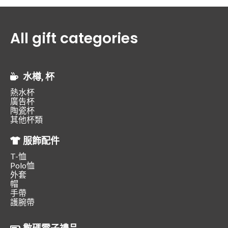
All gift categories
水樽, 杯
熱水杯
廣告杯
陶瓷杯
其他杯類
服飾配件
T-恤
Polo恤
外套
帽
手帶
護腕帶