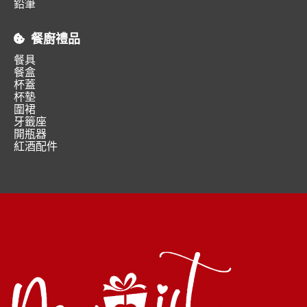
鉛筆
餐廚禮品
餐具
餐盒
杯蓋
杯墊
圍裙
牙籤座
開瓶器
紅酒配件