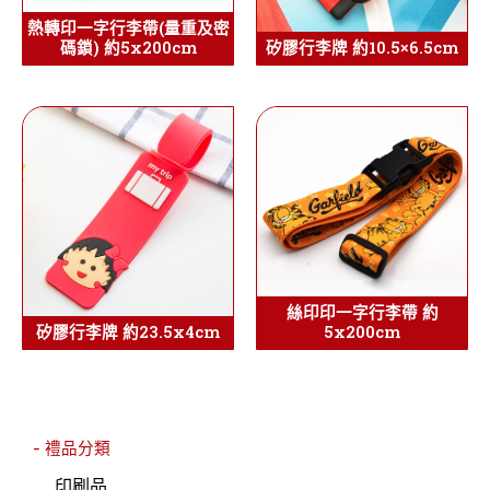
熱轉印一字行李帶(量重及密
碼鎖) 約5x200cm
矽膠行李牌 約10.5×6.5cm
絲印印一字行李帶 約
矽膠行李牌 約23.5x4cm
5x200cm
- 禮品分類
印刷品