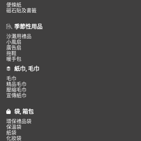
便條紙
磁石貼及書籤
季節性用品
沙灘用禮品
小風扇
廣告扇
拖鞋
暖手包
紙巾, 毛巾
毛巾
精品毛巾
壓縮毛巾
宣傳紙巾
袋, 箱包
環保禮品袋
保溫袋
紙袋
化妝袋