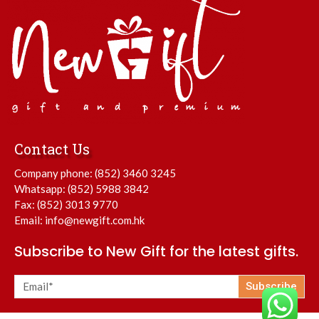
Contact Us
Company phone:
(852) 3460 3245
Whatsapp:
(852) 5988 3842
Fax: (852) 3013 9770
Email:
info@newgift.com.hk
Subscribe to New Gift for the latest gifts.
Subscribe