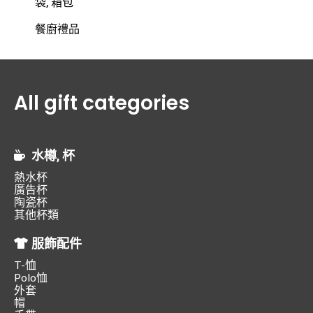
袋, 箱包
餐廚禮品
All gift categories
水樽, 杯
熱水杯
廣告杯
陶瓷杯
其他杯類
服飾配件
T-恤
Polo恤
外套
帽