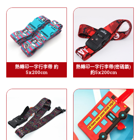
熱轉印一字行李帶 約
熱轉印一字行李帶(密碼鎖)
5x200cm
約5x200cm