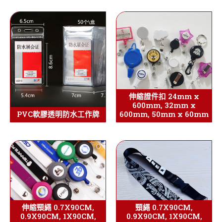
伸縮證件扣 24mm x
600mm, 32mm x
PVC軟膠透明防水工作牌
600mm, 50mm x 60mm
伸縮頸繩 0.7X90CM,
頸繩 0.7X90CM,
0.9X90CM, 1X90CM,
0.9X90CM, 1X90CM,