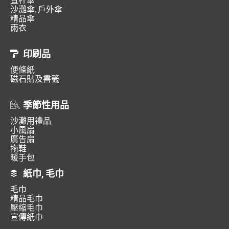
沙灘傘, 戶外傘
精品傘
雨衣
印刷品
便條紙
磁石貼及書籤
季節性用品
沙灘用禮品
小風扇
廣告扇
拖鞋
暖手包
紙巾, 毛巾
毛巾
精品毛巾
壓縮毛巾
宣傳紙巾