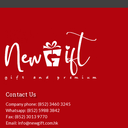
Contact Us
Company phone:
(852) 3460 3245
Whatsapp:
(852) 5988 3842
Fax: (852) 3013 9770
Email:
info@newgift.com.hk