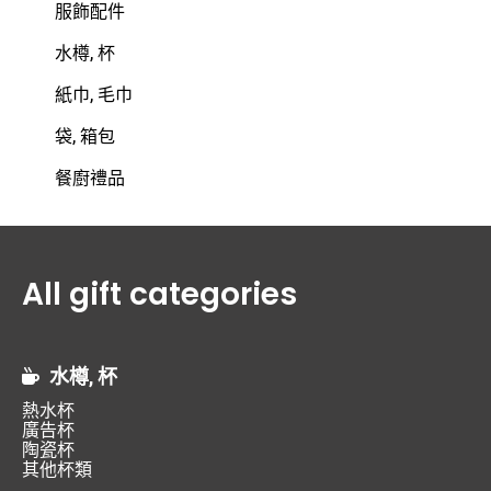
服飾配件
水樽, 杯
紙巾, 毛巾
袋, 箱包
餐廚禮品
All gift categories
水樽, 杯
熱水杯
廣告杯
陶瓷杯
其他杯類