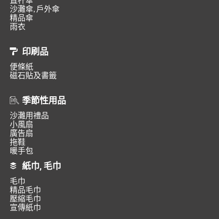
沙灘傘, 戶外傘
精品傘
雨衣
印刷品
便條紙
磁石貼及書籤
季節性用品
沙灘用禮品
小風扇
廣告扇
拖鞋
暖手包
紙巾, 毛巾
毛巾
精品毛巾
壓縮毛巾
宣傳紙巾