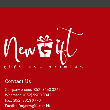
Contact Us
Company phone:
(852) 3460 3245
Whatsapp:
(852) 5988 3842
Fax: (852) 3013 9770
Email:
info@newgift.com.hk