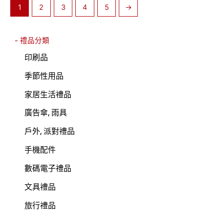
1
2
3
4
5
→
- 禮品分類
印刷品
季節性用品
家居生活禮品
廣告傘, 雨具
戶外, 派對禮品
手機配件
數碼電子禮品
文具禮品
旅行禮品