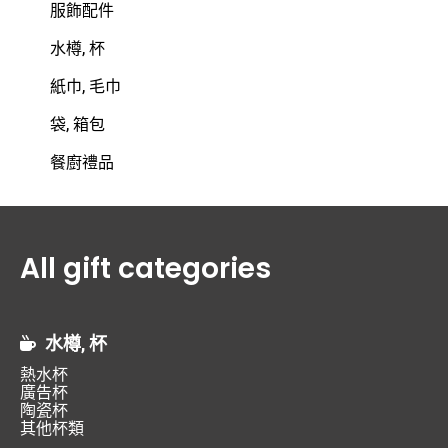
服飾配件
水樽, 杯
紙巾, 毛巾
袋, 箱包
餐廚禮品
All gift categories
水樽, 杯
熱水杯
廣告杯
陶瓷杯
其他杯類