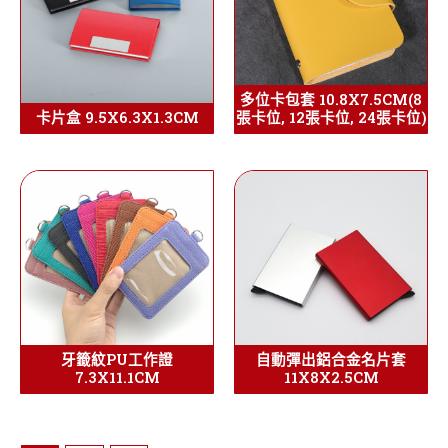
多位卡包套 10.8X7.5CM(8
卡片盒 9.5X6.3X1.3CM
張卡位, 12張卡位, 24張卡位)
牙籤紋PU工作證
自動彈出鋁合金名片套
7.3X11.1CM
11X8X2.5CM