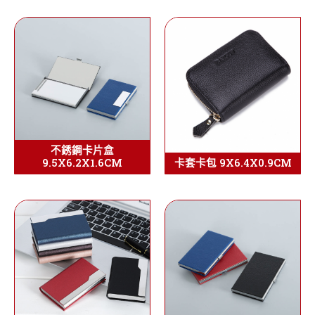
不銹鋼卡片盒
9.5X6.2X1.6CM
卡套卡包 9X6.4X0.9CM