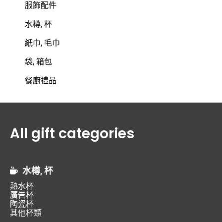
服飾配件
水樽, 杯
紙巾, 毛巾
袋, 箱包
餐廚禮品
All gift categories
水樽, 杯
熱水杯
廣告杯
陶瓷杯
其他杯類