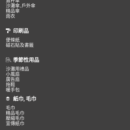
直杆傘
沙灘傘, 戶外傘
精品傘
雨衣
印刷品
便條紙
磁石貼及書籤
季節性用品
沙灘用禮品
小風扇
廣告扇
拖鞋
暖手包
紙巾, 毛巾
毛巾
精品毛巾
壓縮毛巾
宣傳紙巾