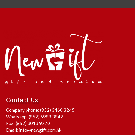
Contact Us
Company phone:
(852) 3460 3245
Whatsapp:
(852) 5988 3842
Fax: (852) 3013 9770
Email:
info@newgift.com.hk