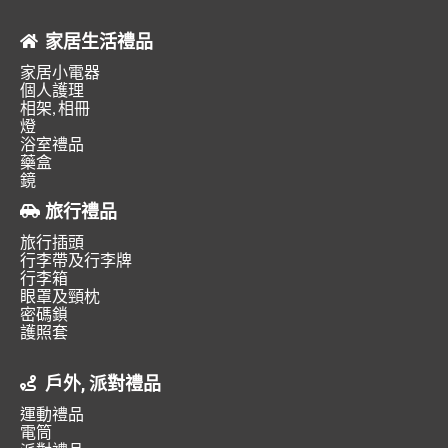
家居生活禮品
家居小電器
個人護理
相架, 相冊
燈
浴室禮品
藥盒
鏡
旅行禮品
旅行插頭
行李帶及行李牌
行李箱
眼罩及頸枕
密碼鎖
護照套
戶外, 派對禮品
運動禮品
電筒