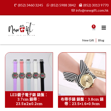
Skip
(852) 3460 3245
(852) 5988 3842
(852) 3013 9770
to
info@newgift.com.hk
content
0
Cart
New Gift
Blog
LED鏡子電子錶 錶盤：
3.7cm 錶帶：
布帶手錶 錶盤：3.8cm 錶
23.5x2x0.2cm
帶：23.5×1.6×0.9cm