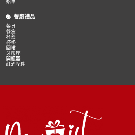
鉛筆
餐廚禮品
餐具
餐盒
杯蓋
杯墊
圍裙
牙籤座
開瓶器
紅酒配件