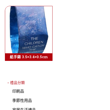
紙手錶 3.5×3.4×0.5cm
- 禮品分類
印刷品
季節性用品
家居生活禮品