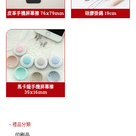
皮革手機屏幕擦 76x79mm
硅膠掛繩 19cm
馬卡龍手機屏幕擦
35x16mm
- 禮品分類
印刷品