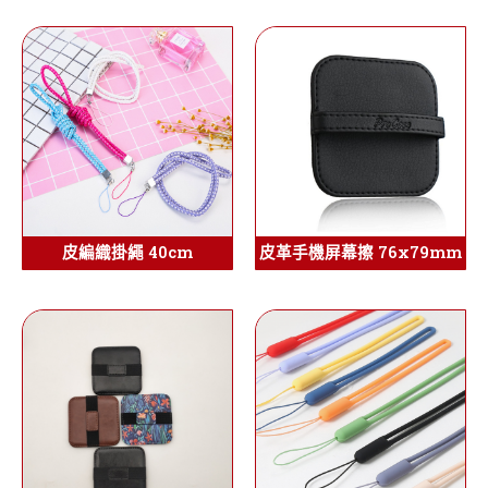
皮編織掛繩 40cm
皮革手機屏幕擦 76x79mm