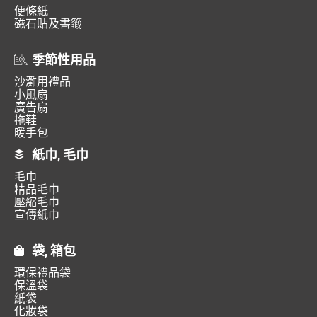
便條紙
磁石貼及書籤
季節性用品
沙灘用禮品
小風扇
廣告扇
拖鞋
暖手包
紙巾, 毛巾
毛巾
精品毛巾
壓縮毛巾
宣傳紙巾
袋, 箱包
環保禮品袋
保溫袋
紙袋
化妝袋