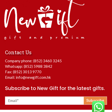
Contact Us
Company phone:
(852) 3460 3245
Whatsapp:
(852) 5988 3842
Fax: (852) 3013 9770
Email:
info@newgift.com.hk
Subscribe to New Gift for the latest gifts.
Subscribe