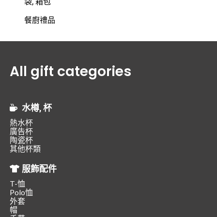
袋, 箱包
餐廚禮品
All gift categories
水樽, 杯
熱水杯
廣告杯
陶瓷杯
其他杯類
服飾配件
T-恤
Polo恤
外套
帽