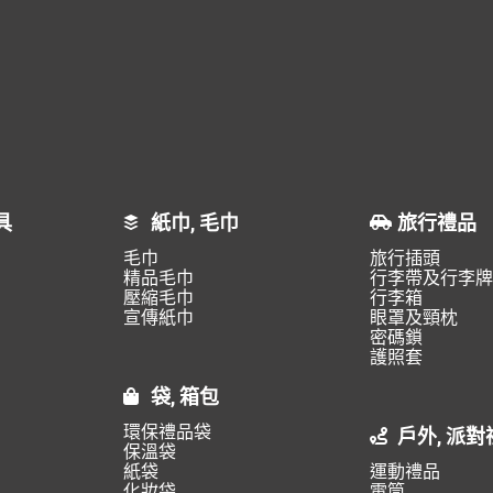
具
紙巾, 毛巾
旅行禮品
毛巾
旅行插頭
精品毛巾
行李帶及行李牌
壓縮毛巾
行李箱
宣傳紙巾
眼罩及頸枕
密碼鎖
護照套
袋, 箱包
環保禮品袋
戶外, 派對
保溫袋
紙袋
運動禮品
化妝袋
電筒