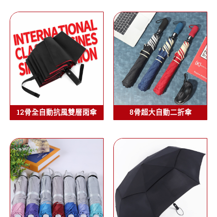
12骨全自動抗風雙層雨傘
8骨超大自動二折傘