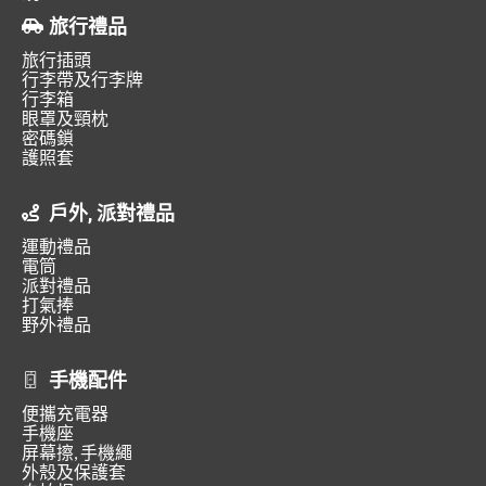
旅行禮品
旅行插頭
行李帶及行李牌
行李箱
眼罩及頸枕
密碼鎖
護照套
戶外, 派對禮品
運動禮品
電筒
派對禮品
打氣捧
野外禮品
手機配件
便攜充電器
手機座
屏幕擦, 手機繩
外殼及保護套