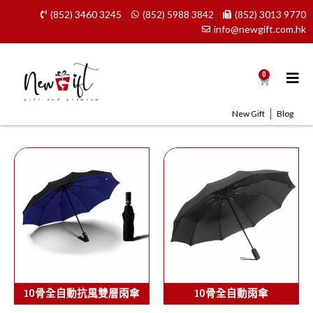
Skip
(852) 3460 3245
(852) 5988 3842
(852) 3013 9770
to
info@newgift.com.hk
content
0
Cart
New Gift
Blog
10骨全自動抗風雙層雨傘
10骨全自動雨傘