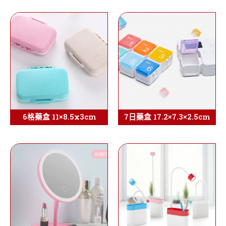
6格藥盒 11×8.5x3cm
7日藥盒 17.2×7.3×2.5cm