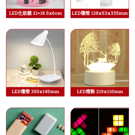
LED化妝鏡 21×18.5x6cm
LED檯燈 128x53x335mm
LED檯燈 350x140mm
LED燈飾 210x110mm