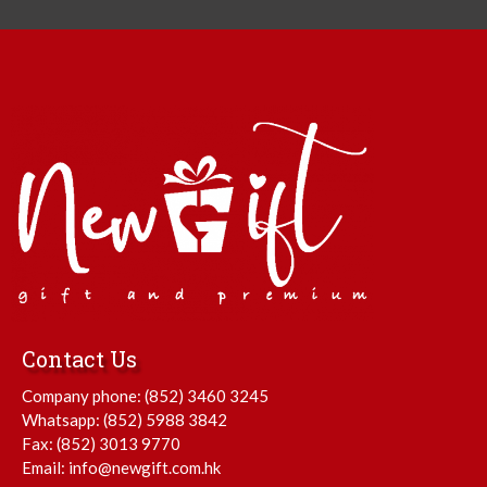
Contact Us
Company phone:
(852) 3460 3245
Whatsapp:
(852) 5988 3842
Fax: (852) 3013 9770
Email:
info@newgift.com.hk