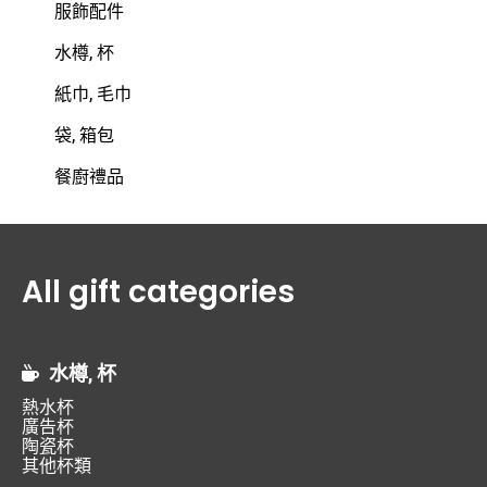
服飾配件
水樽, 杯
紙巾, 毛巾
袋, 箱包
餐廚禮品
All gift categories
水樽, 杯
熱水杯
廣告杯
陶瓷杯
其他杯類