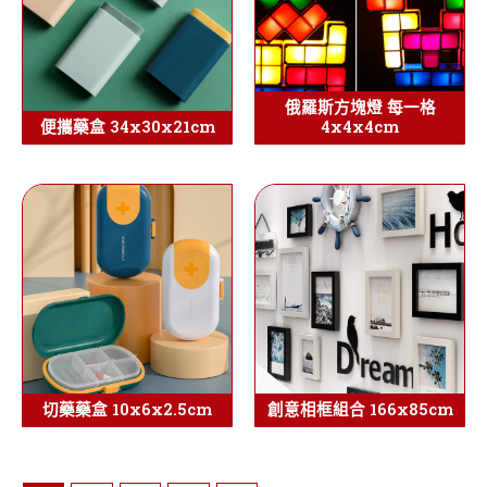
俄羅斯方塊燈 每一格
便攜藥盒 34x30x21cm
4x4x4cm
切藥藥盒 10x6x2.5cm
創意相框組合 166x85cm