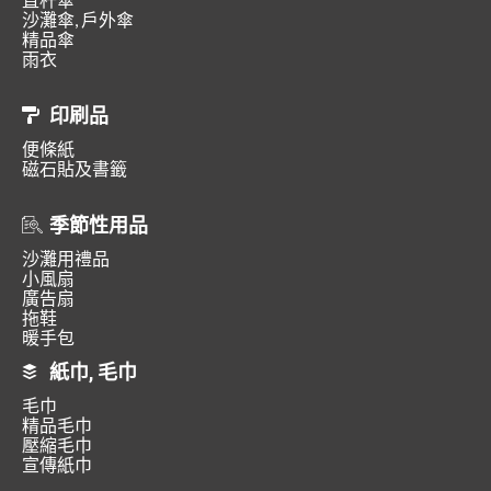
沙灘傘, 戶外傘
精品傘
雨衣
印刷品
便條紙
磁石貼及書籤
季節性用品
沙灘用禮品
小風扇
廣告扇
拖鞋
暖手包
紙巾, 毛巾
毛巾
精品毛巾
壓縮毛巾
宣傳紙巾